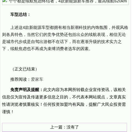
车型总结：
上述这4款新能源车型都拥有相当新潮科技的内饰氛围，外观风格
则各具特色，当然它们的竞争优势还包括出众的续航表现，相信无论
是城市代步或是自驾出游都不在话下，而在逐渐升级的技术实力之
下，续航焦虑也不再成为束缚消费者选车的因素。
（正文已结束）
推荐阅读：
爱家车
免责声明及提醒：
此文内容为本网所转载企业宣传资讯，该相关
信息仅为宣传及传递更多信息之目的，不代表本网站观点，文章真实
性请浏览者慎重核实！任何投资加盟均有风险，提醒广大民众投资需
谨慎！
上一篇：没有了