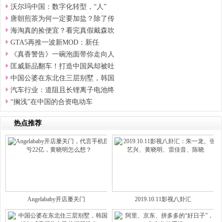
沃尔玛中国：数字化转型，“人”
唐朝煎茶为何一定要加盐？除了传
海淘真的捡便宜？看完真假戴森吹
GTA5再推一波新MOD：新任
《真香警告》一碗泡面带你走向人
匡威新品翻车！打造中国风却被吐
中国公婆在东北住三层别墅，韩国
汽车行业：道阻且长锂离子电池终
“搁浅”在中国的合资电动车
热点推荐
Angelababy开店屡关门
2019.10.11影视八卦汇