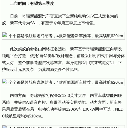
上市时间：有望第三季度
日前，奇瑞新能源汽车官宣旗下全新纯电动SUV正式定名为蚂
蚁，新车代号为S61，有望于今年第三季度上市销售。
此次蚂蚁的命名由网络征名选出，新车基于奇瑞新能源正向研发
纯电平台打造，依托“自然美学”设计理念，前脸采用封闭式中网与分体
式大灯，整个前脸造型层次感丰富。车身尾部采用贯穿式尾灯组，下
护板设计元素复杂，为其增添更多个性风格。
内饰方面，奇瑞蚂蚁将配备双12.3英寸大屏，内置车载智能网联
系统，并提供AI语音声控、多屏互动等实用功能。动力方面，新车将
采用后置后驱布局，电动机功率提供120kW与130kW两种可选，NED
C续航里程均为510km。