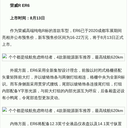
荣威R ER6
上市时间：8月13日
作为荣威高端纯电R标的首款车型，ER6已于2020成都车展期间
亮相并公布预售价，新车预售价区间为16-22万元，将于8月13日正式
上市。
外观方面，ER6采用全新集智设计理念，前脸以封闭式格栅搭配
矢量矩阵前大灯，并以镀铬饰条与两侧灯组相连，格栅中央为全新R标
识。而车身侧面采用贯穿式腰线，尾部以镀铬饰条连接尾灯组，灯组
内部配备Y字形光源，与前大灯组的内部光源互为呼应，后备厢盖还设
有小鸭尾，令尾部造型更加灵动。
内饰方面，ER6将配备12.3英寸全液晶仪表盘以及14.1英寸纵置