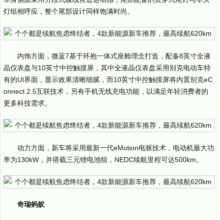
灯组相呼应，整个尾部设计同样饱满时尚。
内饰方面，微蓝7基于环抱一体式座舱理念打造，配备8英寸全液
晶仪表盘与10英寸中控触摸屏，其中全液晶仪表盘采用别克电动车特
有的UI界面，显示效果清晰细腻，而10英寸中控触摸屏将内置别克eC
onnect 2.5互联技术，另有手机无线充电功能，以满足年轻消费者的
更多科技需求。
动力方面，新车将采用最新一代eMotion电驱技术，电动机最大功
率为130kW，并搭载三元锂电池组，NEDC续航里程可达500km。
奇瑞蚂蚁