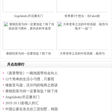
Angelababy开店屡关门
世界赛3个想法：当Faker踏
唐朝煎茶为何一定要加盐？除了传
大举变革之后的中炬高新，能否与
月点击排行
《真香警告》一碗泡面带你走向人
12个简单的生活小习惯，只要照
难敌亚马逊，沃尔玛的电商之路该
唐朝煎茶为何一定要加盐？除了传
Angelababy开店屡关门
2019.10.11影视八卦汇
中国公婆在东北住三层别墅，韩国