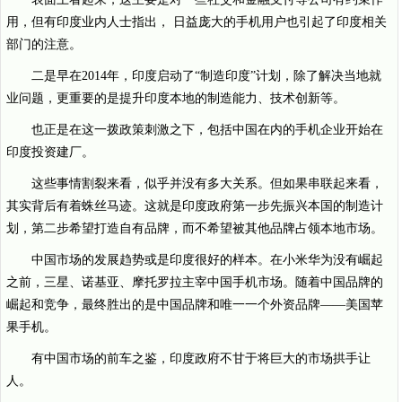
用，但有印度业内人士指出， 日益庞大的手机用户也引起了印度相关
部门的注意。
二是早在2014年，印度启动了“制造印度”计划，除了解决当地就
业问题，更重要的是提升印度本地的制造能力、技术创新等。
也正是在这一拨政策刺激之下，包括中国在内的手机企业开始在
印度投资建厂。
这些事情割裂来看，似乎并没有多大关系。但如果串联起来看，
其实背后有着蛛丝马迹。这就是印度政府第一步先振兴本国的制造计
划，第二步希望打造自有品牌，而不希望被其他品牌占领本地市场。
中国市场的发展趋势或是印度很好的样本。在小米华为没有崛起
之前，三星、诺基亚、摩托罗拉主宰中国手机市场。随着中国品牌的
崛起和竞争，最终胜出的是中国品牌和唯一一个外资品牌——美国苹
果手机。
有中国市场的前车之鉴，印度政府不甘于将巨大的市场拱手让
人。