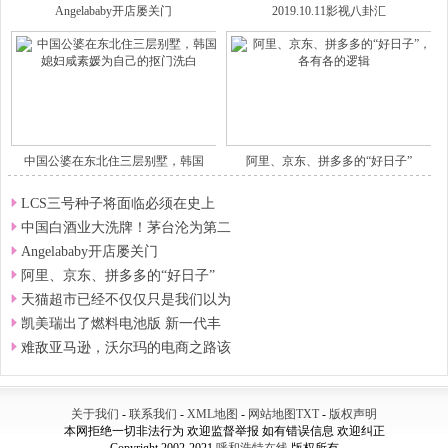
Angelababy开店屡关门
2019.10.11影视八卦汇
中国公婆在东北住三层别墅，韩国
阿里、京东、拼多多的“好日子”
LCS三号种子将面临必须在史上
中国白酒业大洗牌！茅台沦为第二
Angelababy开店屡关门
阿里、京东、拼多多的“好日子”
天猫超市已经不仅仅只是我们以为
凯美瑞出了燃料电池版 新一代丰
难敌亚马逊，沃尔玛的电商之路该
关于我们
-
联系我们
-
XML地图
-
网站地图
TXT
-
版权声明
本网拒绝一切非法行为 欢迎监督举报 如有错误信息 欢迎纠正