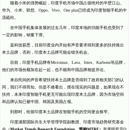
随着小米的强势崛起，印度手机市场中国占据绝对的半壁江山。
华为、小米、联想、Oppo、Vivo、One plus已经成为印度智能手机的中
流砥柱。
在中国手机集体发展的过去几年，印度本地的功能手机也受到了
一定的影响，销量下滑。
蓝科技获悉，目前印度业内开始有声音要求得到更多的扶持推出
本土品牌，否则，印度本土品牌可能会错失机会。
目前，印度手机品牌有Micromax、Lava、Intex、Karbonn等品牌，
他们的市场份额加在起一起，也不能和中国品牌相提并论。
来自民间的声音希望扶持本土品牌是否得到了政府相关部门的认
同，我们不得而知。但是不难看出，摆在现实的问题是，如果现在不
扶持，未来印度智能手机更无可能出现印度本土品牌，因为市场空间
和品牌认知已被中国、韩国及美国占领。
到那时，给留印度本土品牌在智能手机的空间更会狭窄。
印度浦那国际共生大学管理学院副教授、印度市场趋势研究基金
会（
Market Trends Research Foundation，简称MTRF
）首席研究员D