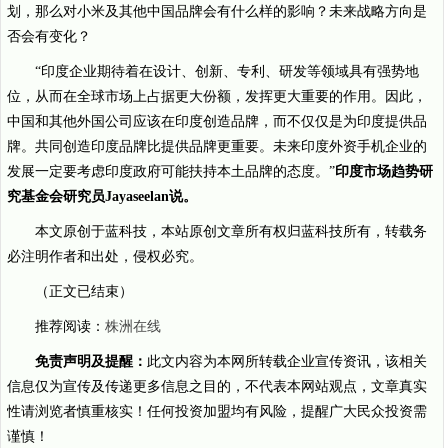
划，那么对小米及其他中国品牌会有什么样的影响？未来战略方向是
否会有变化？
“印度企业期待着在设计、创新、专利、研发等领域具有强势地
位，从而在全球市场上占据更大份额，发挥更大重要的作用。因此，
中国和其他外国公司应该在印度创造品牌，而不仅仅是为印度提供品
牌。共同创造印度品牌比提供品牌更重要。未来印度外资手机企业的
发展一定要考虑印度政府可能扶持本土品牌的态度。”
印度市场趋势研
究基金会研究员Jayaseelan说。
本文原创于蓝科技，本站原创文章所有权归蓝科技所有，转载务
必注明作者和出处，侵权必究。
（正文已结束）
推荐阅读：
株洲在线
免责声明及提醒：
此文内容为本网所转载企业宣传资讯，该相关
信息仅为宣传及传递更多信息之目的，不代表本网站观点，文章真实
性请浏览者慎重核实！任何投资加盟均有风险，提醒广大民众投资需
谨慎！