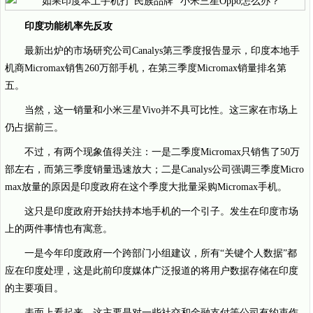
印度功能机率先反攻
最新出炉的市场研究公司Canalys第三季度报告显示，印度本地手
机商Micromax销售260万部手机，在第三季度Micromax销量排名第
五。
当然，这一销量和小米三星Vivo并不具可比性。这三家在市场上
仍占据前三。
不过，有两个现象值得关注：一是二季度Micromax只销售了50万
部左右，而第三季度销量迅速放大；二是Canalys公司强调三季度Micro
max放量的原因是印度政府在这个季度大批量采购Micromax手机。
这只是印度政府开始扶持本地手机的一个引子。发生在印度市场
上的两件事情也有寓意。
一是今年印度政府一个跨部门小组建议，所有“关键个人数据”都
应在印度处理，这是此前印度媒体广泛报道的将用户数据存储在印度
的主要项目。
表面上看起来，这主要是对一些社交和金融支付等公司有约束作