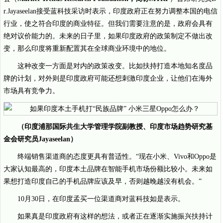
r.Jayaseelan接受蓝科技采访时表示，印度政府正在努力调整本国的电信
行业，使之符合印度的商业特征。但我们需要注意的是，政府会具有
绝对议价能力的。未来的日子里，如果印度政府的政策制定不做出改
变，那么印度将重新配置其在全球商业环境中的地位。
这种改变一方面是对内的政策改变。比如扶持打造本地知名度品
牌的计划，对外则是印度政府可能还想刺激印度企业，让他们在海外
市场具有竞争力。
（印度浦那国际共生大学管理学院副教授、印度市场趋势研究基
金会研究员Jayaseelan）
终端销售渠道商的态度更具有普适性。“现在小米、Vivo和Oppo是
大家认知最高的，印度本土品牌在智能手机市场份额比较小。未来如
果想打造印度自己的手机品牌应该及早，否则越晚越没有机会。”
10月30日，在印度孟买一位渠道商对蓝科技如是表示。
如果真是印度政府有这样的想法，或者正在逐渐实施振兴扶持计